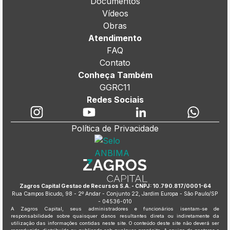
Documentos
Vídeos
Obras
Atendimento
FAQ
Contato
Conheça Também
GGRC11
Redes Sociais
Política de Privacidade
Zagros Capital Gestao de Recursos S.A. - CNPJ: 10.790.817/0001-64
Rua Campos Bicudo, 98 - 2º Andar - Conjunto 22, Jardim Europa - São Paulo/SP
- 04536-010
A Zagros Capital, seus administradores e funcionários isentam-se de
responsabilidade sobre quaisquer danos resultantes direta ou indiretamente da
utilização das informações contidas neste site. O conteúdo deste site não deverá ser