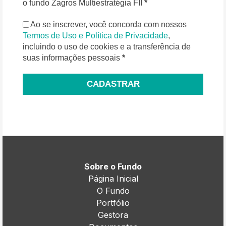
o fundo Zagros Multiestratégia FII
*
Ao se inscrever, você concorda com nossos
Termos de Uso e Política de Privacidade
,
incluindo o uso de cookies e a transferência de
suas informações pessoais
*
CADASTRAR
Sobre o Fundo
Página Inicial
O Fundo
Portfólio
Gestora