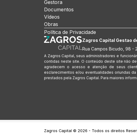
Gestora
Documentos
Vídeos
Obras
Política de Privacidade
Zagros Capital Gestao d
Rua Campos Bicudo, 98 - 2
A Zagros Capital, seus administradores e funcioná
contidas neste site. O conteúdo deste site não de
agradecem o acesso e atenção de seus cliente
esclarecimentos e/ou eventualidades oriundas da
prestados pela Zagros Capital. Para maiores inform
Zagros Capital © 2026 - Todos os direitos Rese