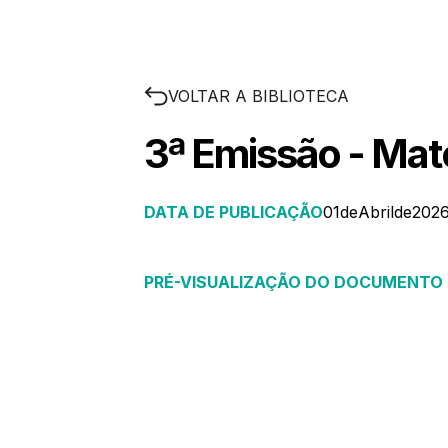
VOLTAR A BIBLIOTECA
3ª Emissão - Mater
DATA DE PUBLICAÇÃO
01
de
Abril
de
202
PRÉ-VISUALIZAÇÃO DO DOCUMENTO