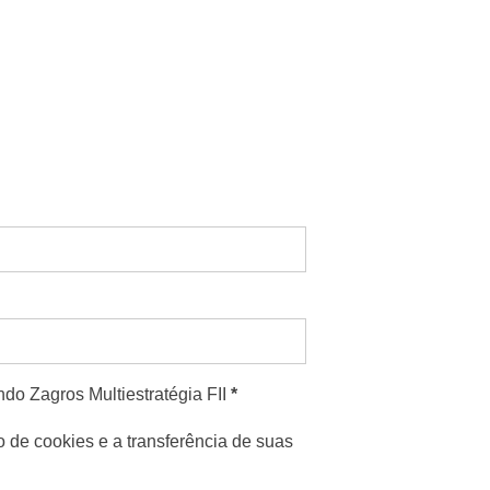
do Zagros Multiestratégia FII
*
so de cookies e a transferência de suas