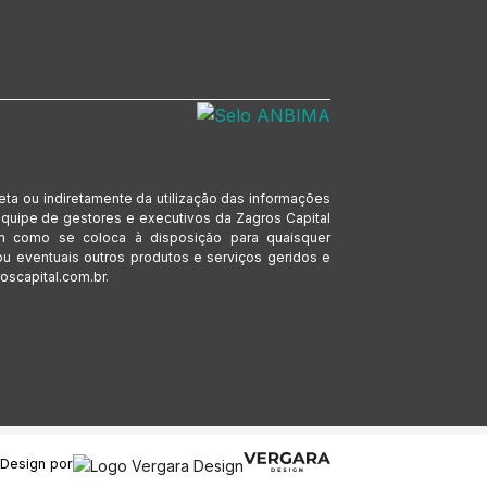
eta ou indiretamente da utilização das informações
 equipe de gestores e executivos da Zagros Capital
em como se coloca à disposição para quaisquer
u eventuais outros produtos e serviços geridos e
oscapital.com.br.
Design por