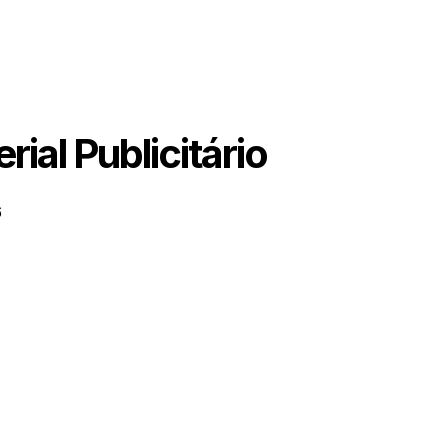
ial Publicitário
6